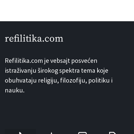
refilitika.com
Refilitika.com je vebsajt posvećen
istraživanju širokog spektra tema koje
obuhvataju religiju, filozofiju, politiku i
nauku.