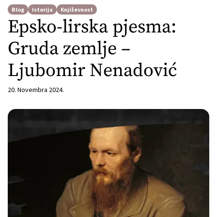
Blog
Istorija
Književnost
Epsko-lirska pjesma:
Gruda zemlje –
Ljubomir Nenadović
20. Novembra 2024.