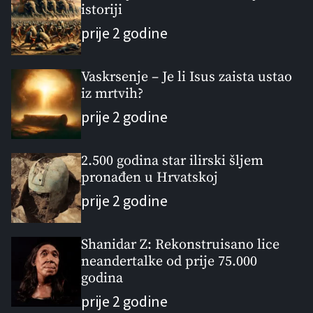
l
istoriji
n
e
e
a
t
n
d
prije 2 godine
r
t
Vaskrsenje – Je li Isus zaista ustao
iz mrtvih?
prije 2 godine
2.500 godina star ilirski šljem
pronađen u Hrvatskoj
prije 2 godine
Shanidar Z: Rekonstruisano lice
neandertalke od prije 75.000
godina
prije 2 godine