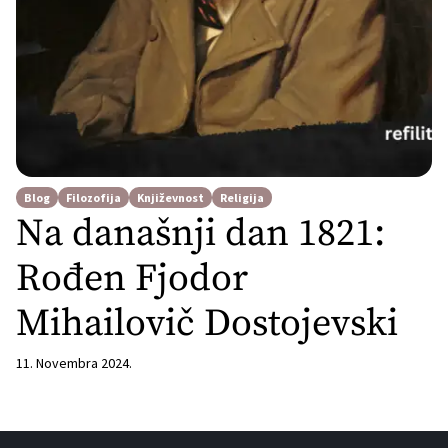
Blog
Filozofija
Književnost
Religija
Na današnji dan 1821:
Rođen Fjodor
Mihailovič Dostojevski
11. Novembra 2024.