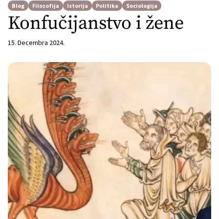
Blog
Filozofija
Istorija
Politika
Sociologija
Konfučijanstvo i žene
15. Decembra 2024.