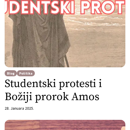
Blog
Politika
Studentski protesti i
Božiji prorok Amos
28. Januara 2025.