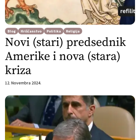
Blog
Hrišćanstvo
Politika
Religija
Novi (stari) predsednik
Amerike i nova (stara)
kriza
12. Novembra 2024.