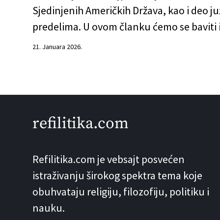
Sjedinjenih Američkih Država, kao i deo ju
predelima. U ovom članku ćemo se baviti
21. Januara 2026.
refilitika.com
Refilitika.com je vebsajt posvećen
istraživanju širokog spektra tema koje
obuhvataju religiju, filozofiju, politiku i
nauku.