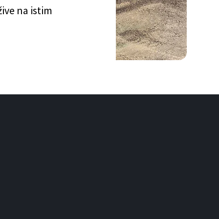
ive na istim