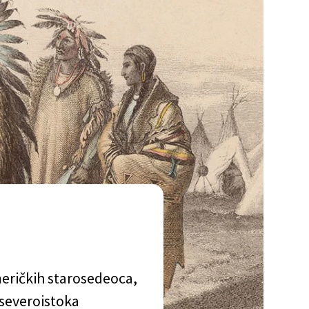
eričkih starosedeoca,
 severoistoka