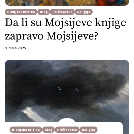
Biblijska kritika
Blog
Hrišćanstvo
Religija
Da li su Mojsijeve knjige
zapravo Mojsijeve?
9. Maja 2025.
Biblijska kritika
Blog
Hrišćanstvo
Religija