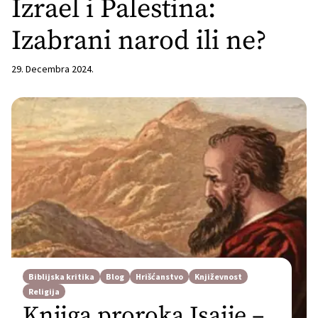
Izrael i Palestina:
Izabrani narod ili ne?
29. Decembra 2024.
Biblijska kritika
Blog
Hrišćanstvo
Književnost
Religija
Knjiga proroka Isaije –