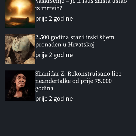
Vaskrsenje – Je li Isus zaista ustao
iz mrtvih?
prije 2 godine
2.500 godina star ilirski šljem
pronađen u Hrvatskoj
prije 2 godine
Shanidar Z: Rekonstruisano lice
neandertalke od prije 75.000
godina
prije 2 godine