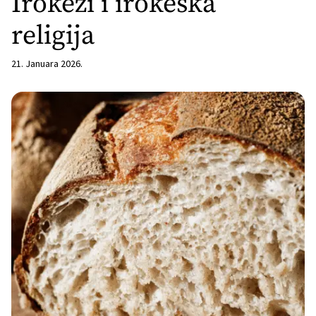
Irokezi i irokeška
religija
21. Januara 2026.