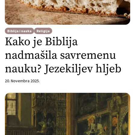
Biblija i nauka
Religija
Kako je Biblija
nadmašila savremenu
nauku? Jezekiljev hljeb
20. Novembra 2025.