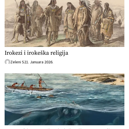
Irokezi i irokeška religija
Zeleni S
21. Januara 2026.