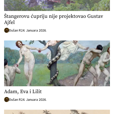
Štangerovu ćupriju nije projektovao Gustav
Ajfel
Dušan R
24. Januara 2026.
Adam, Eva i Lilit
Dušan R
24. Januara 2026.