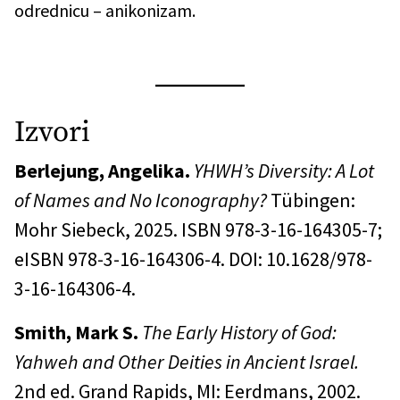
odrednicu – anikonizam.
Izvori
Berlejung, Angelika.
YHWH’s Diversity: A Lot
of Names and No Iconography?
Tübingen:
Mohr Siebeck, 2025. ISBN 978-3-16-164305-7;
eISBN 978-3-16-164306-4. DOI: 10.1628/978-
3-16-164306-4.
Smith, Mark S.
The Early History of God:
Yahweh and Other Deities in Ancient Israel.
2nd ed. Grand Rapids, MI: Eerdmans, 2002.