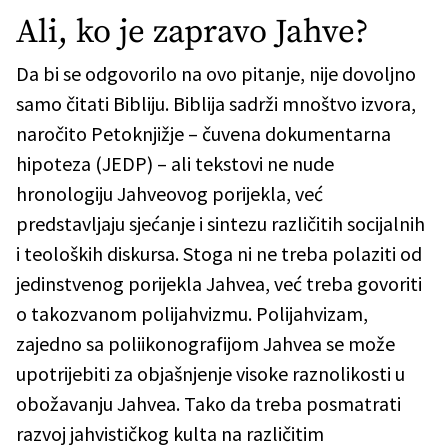
Ali, ko je zapravo Jahve?
Da bi se odgovorilo na ovo pitanje, nije dovoljno
samo čitati Bibliju. Biblija sadrži mnoštvo izvora,
naročito Petoknjižje – čuvena dokumentarna
hipoteza (JEDP) – ali tekstovi ne nude
hronologiju Jahveovog porijekla, već
predstavljaju sjećanje i sintezu različitih socijalnih
i teoloških diskursa. Stoga ni ne treba polaziti od
jedinstvenog porijekla Jahvea, već treba govoriti
o takozvanom polijahvizmu. Polijahvizam,
zajedno sa poliikonografijom Jahvea se može
upotrijebiti za objašnjenje visoke raznolikosti u
obožavanju Jahvea. Tako da treba posmatrati
razvoj jahvističkog kulta na različitim