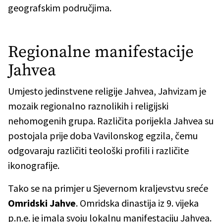
geografskim područjima.
Regionalne manifestacije
Jahvea
Umjesto jedinstvene religije Jahvea, Jahvizam je
mozaik regionalno raznolikih i religijski
nehomogenih grupa. Različita porijekla Jahvea su
postojala prije doba Vavilonskog egzila, čemu
odgovaraju različiti teološki profili i različite
ikonografije.
Tako se na primjer u Sjevernom kraljevstvu sreće
Omridski Jahve
. Omridska dinastija iz 9. vijeka
p.n.e. je imala svoju lokalnu manifestaciju Jahvea.