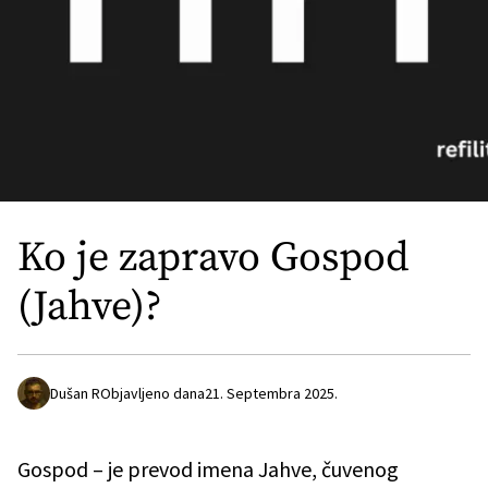
Ko je zapravo Gospod
(Jahve)?
Dušan R
Objavljeno dana
21. Septembra 2025.
Gospod – je prevod imena Jahve, čuvenog