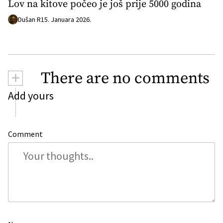
Lov na kitove počeo je još prije 5000 godina
Dušan R
15. Januara 2026.
+
There are no comments
Add yours
Comment