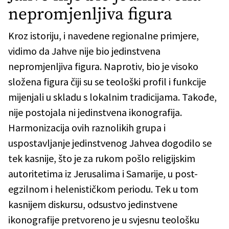
nepromjenljiva figura
Kroz istoriju, i navedene regionalne primjere,
vidimo da Jahve nije bio jedinstvena
nepromjenljiva figura. Naprotiv, bio je visoko
složena figura čiji su se teološki profil i funkcije
mijenjali u skladu s lokalnim tradicijama. Takođe,
nije postojala ni jedinstvena ikonografija.
Harmonizacija ovih raznolikih grupa i
uspostavljanje jedinstvenog Jahvea dogodilo se
tek kasnije, što je za rukom pošlo religijskim
autoritetima iz Jerusalima i Samarije, u post-
egzilnom i helenističkom periodu. Tek u tom
kasnijem diskursu, odsustvo jedinstvene
ikonografije pretvoreno je u svjesnu teološku