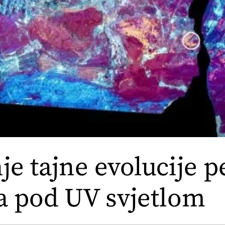
je tajne evolucije p
a pod UV svjetlom