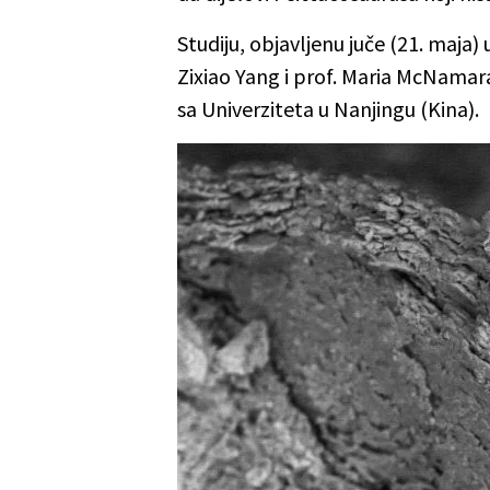
Studiju, objavljenu juče (21. maja
Zixiao Yang i prof. Maria McNamara
sa Univerziteta u Nanjingu (Kina).