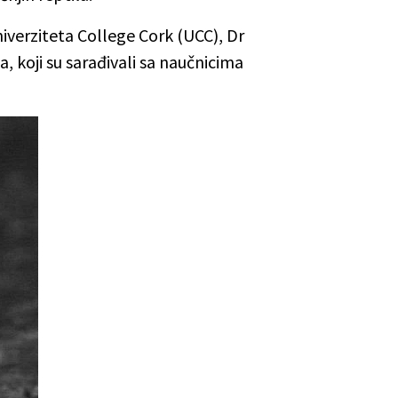
niverziteta College Cork (UCC), Dr
, koji su sarađivali sa naučnicima