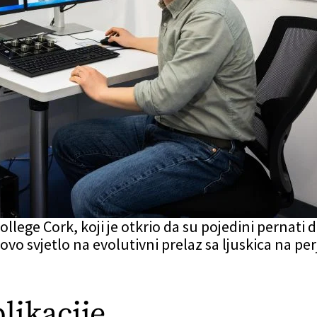
ollege Cork, koji je otkrio da su pojedini pernati
ovo svjetlo na evolutivni prelaz sa ljuskica na pe
likacije