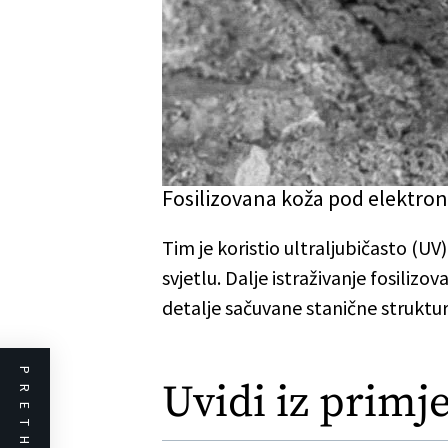
Fosilizovana koža pod elektrons
Tim je koristio ultraljubičasto (UV
svjetlu. Dalje istraživanje fosiliz
detalje sačuvane stanične struktur
Uvidi iz primj