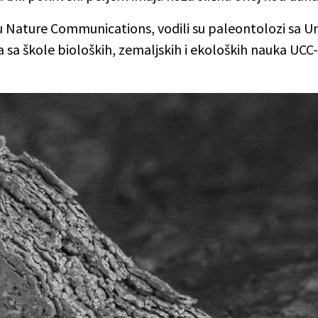
) u Nature Communications, vodili su paleontolozi sa U
 sa škole bioloških, zemaljskih i ekoloških nauka UCC-a