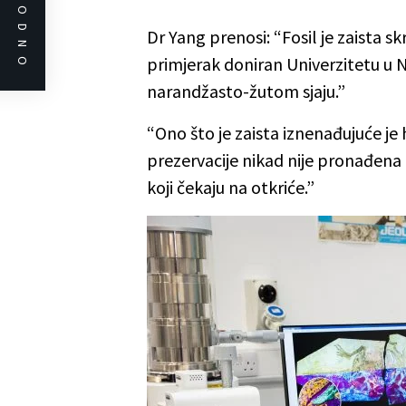
PRETHODNO
Dr Yang prenosi: “Fosil je zaista sk
primjerak doniran Univerzitetu u N
narandžasto-žutom sjaju.”
“Ono što je zaista iznenađujuće je 
prezervacije nikad nije pronađena 
koji čekaju na otkriće.”