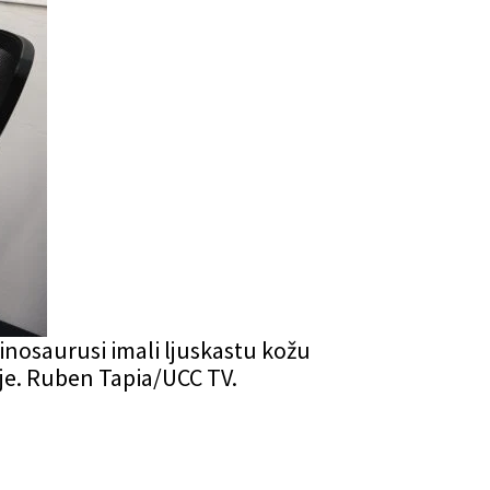
 dinosaurusi imali ljuskastu kožu
rje. Ruben Tapia/UCC TV.