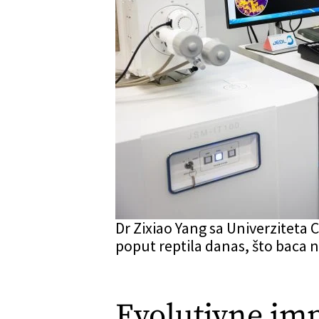
Dr Zixiao Yang sa Univerziteta C
poput reptila danas, što baca n
Evolutivne imp