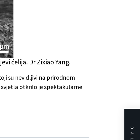
i ćelija. Dr Zixiao Yang.
koji su nevidljivi na prirodnom
 svjetla otkrilo je spektakularne