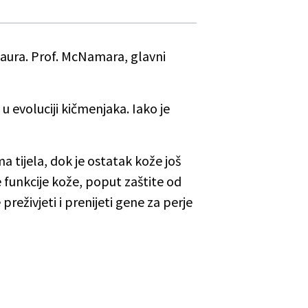
osaura. Prof. McNamara, glavni
 u evoluciji kičmenjaka. Iako je
a tijela, dok je ostatak kože još
e funkcije kože, poput zaštite od
preživjeti i prenijeti gene za perje