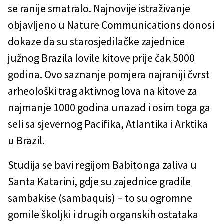
se ranije smatralo. Najnovije istraživanje
objavljeno u Nature Communications donosi
dokaze da su starosjedilačke zajednice
južnog Brazila lovile kitove prije čak 5000
godina. Ovo saznanje pomjera najraniji čvrst
arheološki trag aktivnog lova na kitove za
najmanje 1000 godina unazad i osim toga ga
seli sa sjevernog Pacifika, Atlantika i Arktika
u Brazil.
Studija se bavi regijom Babitonga zaliva u
Santa Katarini, gdje su zajednice gradile
sambakise (sambaquis) – to su ogromne
gomile školjki i drugih organskih ostataka