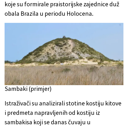
koje su formirale praistorijske zajednice duž
obala Brazila u periodu Holocena.
Sambaki (primjer)
Istraživači su analizirali stotine kostiju kitove
i predmeta napravljenih od kostiju iz
sambakisa koji se danas čuvaju u