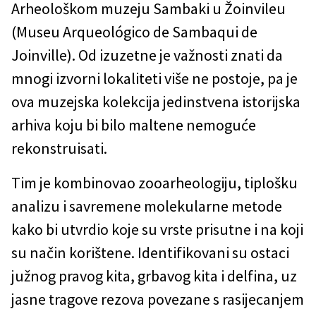
Arheološkom muzeju Sambaki u Žoinvileu
(Museu Arqueológico de Sambaqui de
Joinville). Od izuzetne je važnosti znati da
mnogi izvorni lokaliteti više ne postoje, pa je
ova muzejska kolekcija jedinstvena istorijska
arhiva koju bi bilo maltene nemoguće
rekonstruisati.
Tim je kombinovao zooarheologiju, tiplošku
analizu i savremene molekularne metode
kako bi utvrdio koje su vrste prisutne i na koji
su način korištene. Identifikovani su ostaci
južnog pravog kita, grbavog kita i delfina, uz
jasne tragove rezova povezane s rasijecanjem