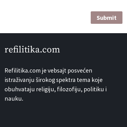
refilitika.com
Refilitika.com je vebsajt posvećen
istraživanju širokog spektra tema koje
obuhvataju religiju, filozofiju, politiku i
nauku.