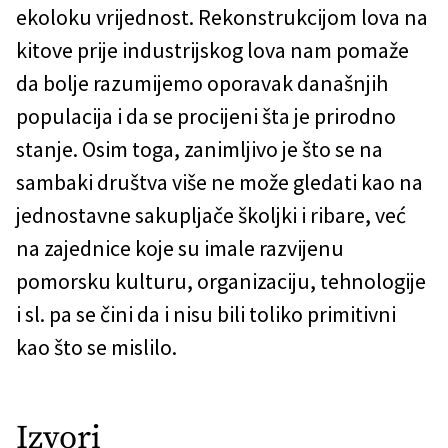
ekoloku vrijednost. Rekonstrukcijom lova na
kitove prije industrijskog lova nam pomaže
da bolje razumijemo oporavak današnjih
populacija i da se procijeni šta je prirodno
stanje. Osim toga, zanimljivo je što se na
sambaki društva više ne može gledati kao na
jednostavne sakupljače školjki i ribare, već
na zajednice koje su imale razvijenu
pomorsku kulturu, organizaciju, tehnologije
i sl. pa se čini da i nisu bili toliko primitivni
kao što se mislilo.
Izvori