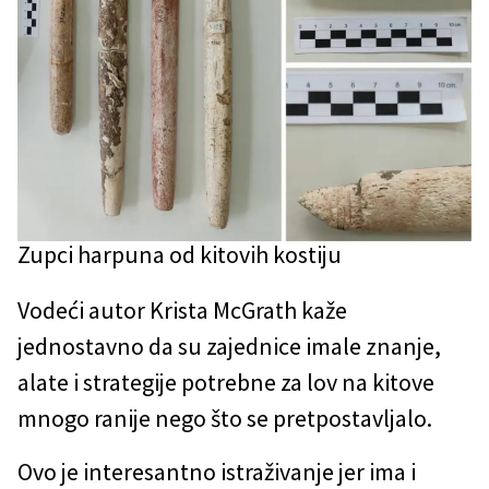
Zupci harpuna od kitovih kostiju
Vodeći autor Krista McGrath kaže
jednostavno da su zajednice imale znanje,
alate i strategije potrebne za lov na kitove
mnogo ranije nego što se pretpostavljalo.
Ovo je interesantno istraživanje jer ima i