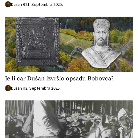
Dušan R
21. Septembra 2025.
Je li car Dušan izvršio opsadu Bobovca?
Dušan R
2. Septembra 2025.