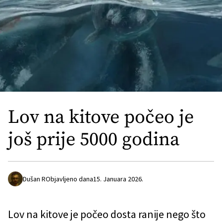
Lov na kitove počeo je
još prije 5000 godina
Dušan R
Objavljeno dana
15. Januara 2026.
Lov na kitove je počeo dosta ranije nego što