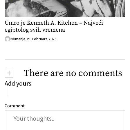
Umro je Kenneth A. Kitchen – Najveći
egiptolog svih vremena
Nemanja J
9. Februara 2025.
+
There are no comments
Add yours
Comment