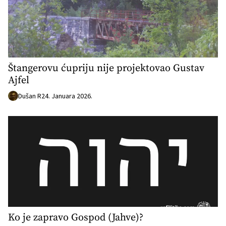
Štangerovu ćupriju nije projektovao Gustav
Ajfel
Dušan R
24. Januara 2026.
Ko je zapravo Gospod (Jahve)?