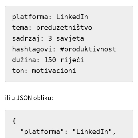
platforma: LinkedIn

tema: preduzetništvo

sadrzaj: 3 savjeta

hashtagovi: #produktivnost

dužina: 150 riječi

ton: motivacioni
ili u JSON obliku:
{

  "platforma": "LinkedIn",
