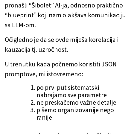
pronašli “Šibolet” AI-ja, odnosno praktično
“blueprint” koji nam olakšava komunikaciju
sa LLM-om.
Očigledno je da se ovde miješa korelacija i
kauzacija tj. uzročnost.
U trenutku kada počnemo koristiti JSON
promptove, mi istovremeno:
po prvi put sistematski
nabrajamo sve parametre
ne preskačemo važne detalje
pišemo organizovanije nego
ranije