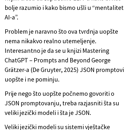
bolje razumio i kako bismo ušli u “mentalitet
AI-a”.
Problem je naravno što ova tvrdnja uopšte
nema nikakvo realno utemeljenje.
Interesantno je da se u knjizi Mastering
ChatGPT – Prompts and Beyond George
Grätzer-a (De Gruyter, 2025) JSON promptovi
uopšte i ne pominju.
Prije nego što uopšte počnemo govoriti o
JSON promptovanju, treba razjasniti šta su
veliki jezički modeli i šta je JSON.
Veliki jezički modeli su sistemi vještačke