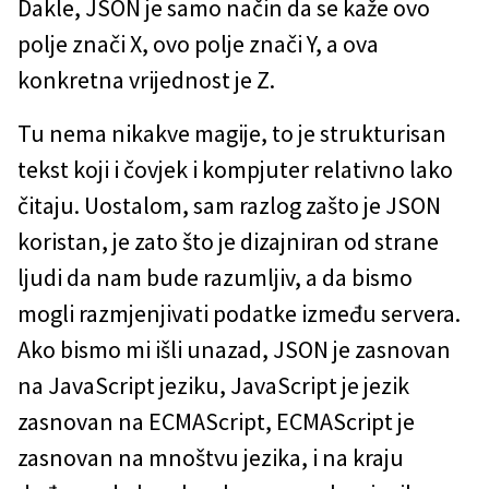
Dakle, JSON je samo način da se kaže ovo
polje znači X, ovo polje znači Y, a ova
konkretna vrijednost je Z.
Tu nema nikakve magije, to je strukturisan
tekst koji i čovjek i kompjuter relativno lako
čitaju. Uostalom, sam razlog zašto je JSON
koristan, je zato što je dizajniran od strane
ljudi da nam bude razumljiv, a da bismo
mogli razmjenjivati podatke između servera.
Ako bismo mi išli unazad, JSON je zasnovan
na JavaScript jeziku, JavaScript je jezik
zasnovan na ECMAScript, ECMAScript je
zasnovan na mnoštvu jezika, i na kraju