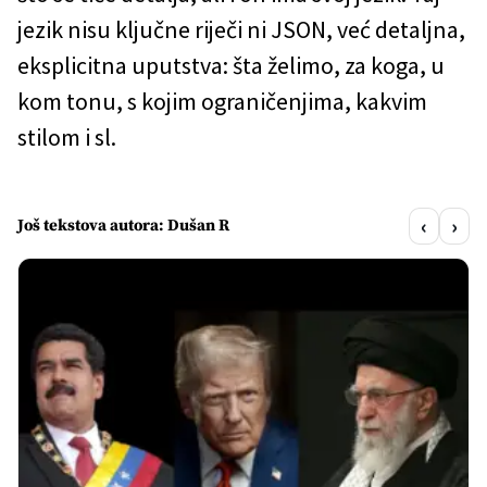
jezik nisu ključne riječi ni JSON, već detaljna,
eksplicitna uputstva: šta želimo, za koga, u
kom tonu, s kojim ograničenjima, kakvim
stilom i sl.
‹
›
Još tekstova autora: Dušan R