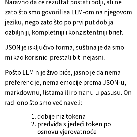
Naravno da će rezultat postati bolji, ali ne
zato što smo govorili sa LLM-om na njegovom
jeziku, nego zato što po prvi put dobija
ozbiljniji, kompletniji i konzistentniji brief.
JSON je isključivo forma, suština je da smo
mi kao korisnici prestali biti nejasni.
Pošto LLM nije živo biće, jasno je da nema
preferencije, nema emocije prema JSON-u,
markdownu, listama ili romanu u pasusu. On
radi ono što smo već naveli:
dobije niz tokena
predviđa sljedeći token po
osnovu vjerovatnoće