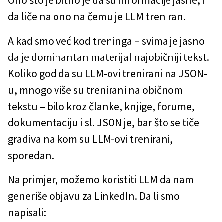
da liče na ono na čemu je LLM treniran.
A kad smo već kod treninga – svima je jasno
da je dominantan materijal najobičniji tekst.
Koliko god da su LLM-ovi trenirani na JSON-
u, mnogo više su trenirani na običnom
tekstu – bilo kroz članke, knjige, forume,
dokumentaciju i sl. JSON je, bar što se tiče
gradiva na kom su LLM-ovi trenirani,
sporedan.
Na primjer, možemo koristiti LLM da nam
generiše objavu za LinkedIn. Da li smo
napisali: