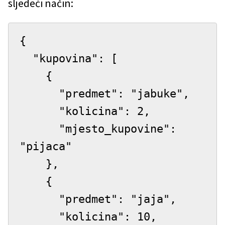
sljedeći način:
{

  "kupovina": [

    {

      "predmet": "jabuke",

      "kolicina": 2,

      "mjesto_kupovine": 
"pijaca"

    },

    {

      "predmet": "jaja",

      "kolicina": 10,
