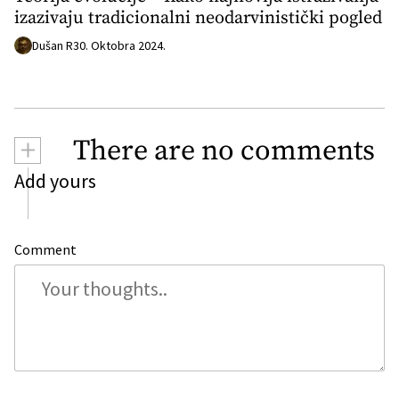
izazivaju tradicionalni neodarvinistički pogled
Dušan R
30. Oktobra 2024.
+
There are no comments
Add yours
Comment