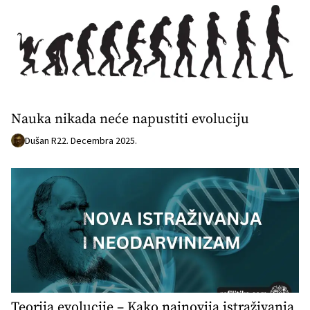
Nauka nikada neće napustiti evoluciju
Dušan R
22. Decembra 2025.
Teorija evolucije – Kako najnovija istraživanja