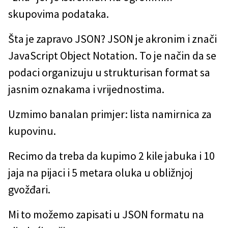
skupovima podataka.
Šta je zapravo JSON? JSON je akronim i znači
JavaScript Object Notation. To je način da se
podaci organizuju u strukturisan format sa
jasnim oznakama i vrijednostima.
Uzmimo banalan primjer: lista namirnica za
kupovinu.
Recimo da treba da kupimo 2 kile jabuka i 10
jaja na pijaci i 5 metara oluka u obližnjoj
gvožđari.
Mi to možemo zapisati u JSON formatu na