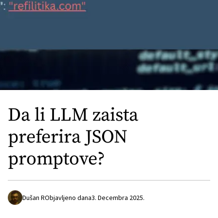
Da li LLM zaista
preferira JSON
promptove?
Dušan R
Objavljeno dana
3. Decembra 2025.