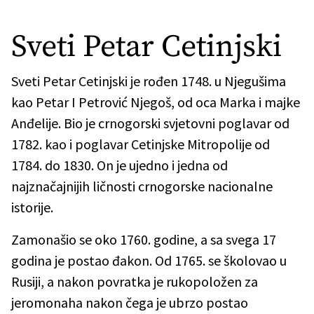
Sveti Petar Cetinjski
Sveti Petar Cetinjski je rođen 1748. u Njegušima
kao Petar I Petrović Njegoš, od oca Marka i majke
Anđelije. Bio je crnogorski svjetovni poglavar od
1782. kao i poglavar Cetinjske Mitropolije od
1784. do 1830. On je ujedno i jedna od
najznačajnijih ličnosti crnogorske nacionalne
istorije.
Zamonašio se oko 1760. godine, a sa svega 17
godina je postao đakon. Od 1765. se školovao u
Rusiji, a nakon povratka je rukopoložen za
jeromonaha nakon čega je ubrzo postao