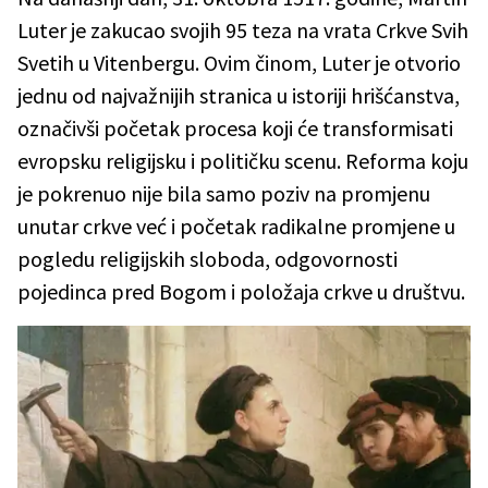
Luter je zakucao svojih 95 teza na vrata Crkve Svih
Svetih u Vitenbergu. Ovim činom, Luter je otvorio
jednu od najvažnijih stranica u istoriji hrišćanstva,
označivši početak procesa koji će transformisati
evropsku religijsku i političku scenu. Reforma koju
je pokrenuo nije bila samo poziv na promjenu
unutar crkve već i početak radikalne promjene u
pogledu religijskih sloboda, odgovornosti
pojedinca pred Bogom i položaja crkve u društvu.