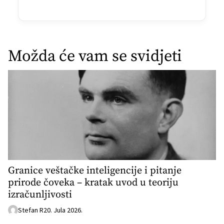
Možda će vam se svidjeti
Granice veštačke inteligencije i pitanje
prirode čoveka – kratak uvod u teoriju
izračunljivosti
Stefan R
20. Jula 2026.