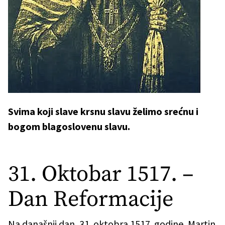
Svima koji slave krsnu slavu želimo srećnu i
bogom blagoslovenu slavu.
31. Oktobar 1517. –
Dan Reformacije
Na današnji dan, 31. oktobra 1517. godine, Martin