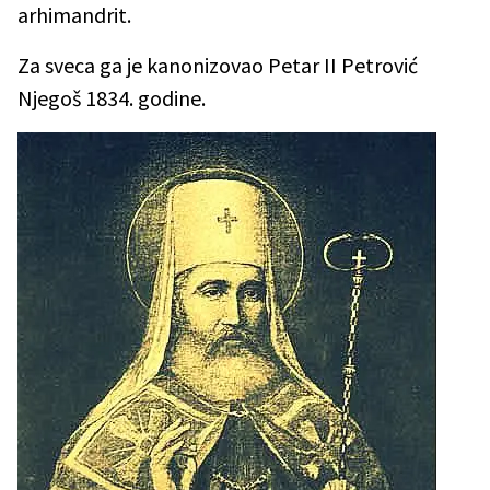
arhimandrit.
Za sveca ga je kanonizovao Petar II Petrović
Njegoš 1834. godine.