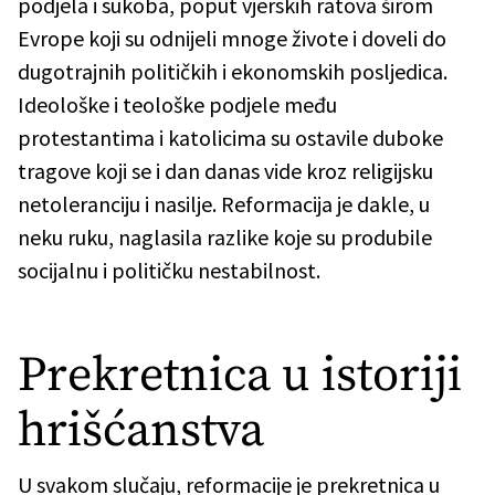
podjela i sukoba, poput vjerskih ratova širom
Evrope koji su odnijeli mnoge živote i doveli do
dugotrajnih političkih i ekonomskih posljedica.
Ideološke i teološke podjele među
protestantima i katolicima su ostavile duboke
tragove koji se i dan danas vide kroz religijsku
netoleranciju i nasilje. Reformacija je dakle, u
neku ruku, naglasila razlike koje su produbile
socijalnu i političku nestabilnost.
Prekretnica u istoriji
hrišćanstva
U svakom slučaju, reformacije je prekretnica u