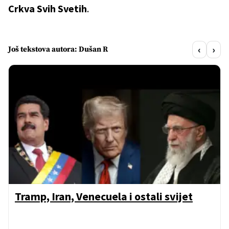
Crkva Svih Svetih
.
‹
›
Još tekstova autora: Dušan R
Tramp, Iran, Venecuela i ostali svijet