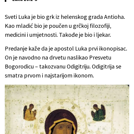
Sveti Luka je bio grk iz helenskog grada Antioha.
Kao mladić bio je poučen u grčkoj filozofiji,
medicini i umjetnosti. Takođe je bio i ljekar.
Predanje kaže da je apostol Luka prvi ikonopisac.
On je navodno na drvetu naslikao Presvetu
Bogorodicu – takozvanu Odigitriju. Odigitrija se
smatra prvom i najstarijom ikonom.