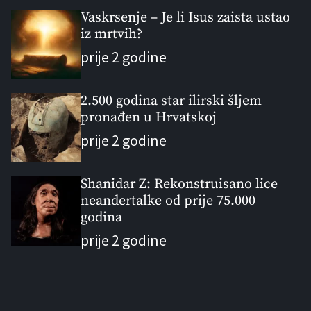
Vaskrsenje – Je li Isus zaista ustao
iz mrtvih?
prije 2 godine
2.500 godina star ilirski šljem
pronađen u Hrvatskoj
prije 2 godine
Shanidar Z: Rekonstruisano lice
neandertalke od prije 75.000
godina
prije 2 godine