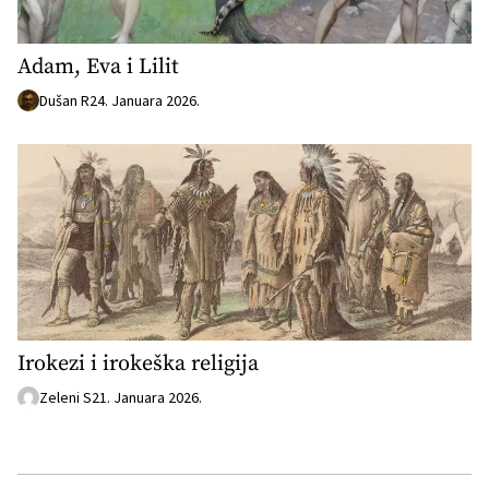
Adam, Eva i Lilit
Dušan R
24. Januara 2026.
Irokezi i irokeška religija
Zeleni S
21. Januara 2026.