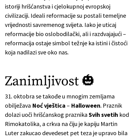
istoriji hrišćanstva i cjelokupnoj evropskoj
civilizaciji. Ideali reformacije su postali temeljne
vrijednosti savremenog svijeta. Iako je uticaj
reformacije bio oslobodilački, ali i razdvajajući –
reformacija ostaje simbol težnje ka istini i čistoći
koja nadilazi sve oko nas.
Zanimljivost 🎃
31. oktobra se takođe u mnogim zemljama
obilježava
Noć vještica
–
Halloween
. Praznik
dolazi uoči hrišćanskog praznika
Svih svetih
kod
Rimokatolika, a crkva na čiju je kapiju Martin
Luter zakucao devedeset pet teza je upravo bila