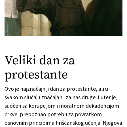
Veliki dan za
protestante
Ovo je najznačajniji dan za protestante, ali u
svakom slučaju značajan i za nas druge. Luter je,
suočen sa korupcijom i moralnom dekadencijom
crkve, prepoznao potrebu za povratkom
osnovnim principima hrišćanskog učenja. Njegova