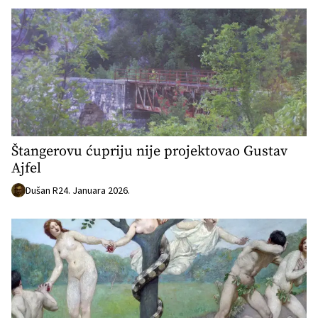
Štangerovu ćupriju nije projektovao Gustav
Ajfel
Dušan R
24. Januara 2026.