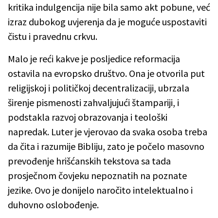
kritika indulgencija nije bila samo akt pobune, već
izraz dubokog uvjerenja da je moguće uspostaviti
čistu i pravednu crkvu.
Malo je reći kakve je posljedice reformacija
ostavila na evropsko društvo. Ona je otvorila put
religijskoj i političkoj decentralizaciji, ubrzala
širenje pismenosti zahvaljujući štampariji, i
podstakla razvoj obrazovanja i teološki
napredak. Luter je vjerovao da svaka osoba treba
da čita i razumije Bibliju, zato je počelo masovno
prevođenje hrišćanskih tekstova sa tada
prosječnom čovjeku nepoznatih na poznate
jezike. Ovo je donijelo naročito intelektualno i
duhovno oslobođenje.