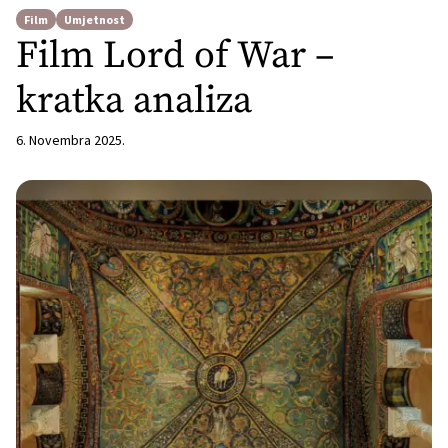
Film
Umjetnost
Film Lord of War –
kratka analiza
6. Novembra 2025.