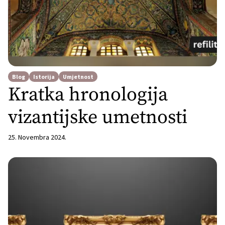
Blog
Istorija
Umjetnost
Kratka hronologija
vizantijske umetnosti
25. Novembra 2024.