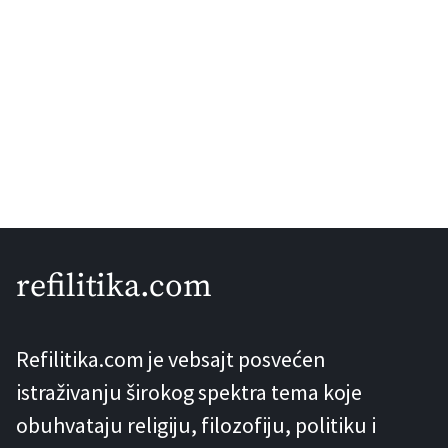
refilitika.com
Refilitika.com je vebsajt posvećen
istraživanju širokog spektra tema koje
obuhvataju religiju, filozofiju, politiku i