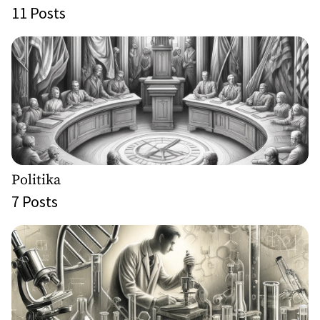
11
Posts
Politika
7
Posts