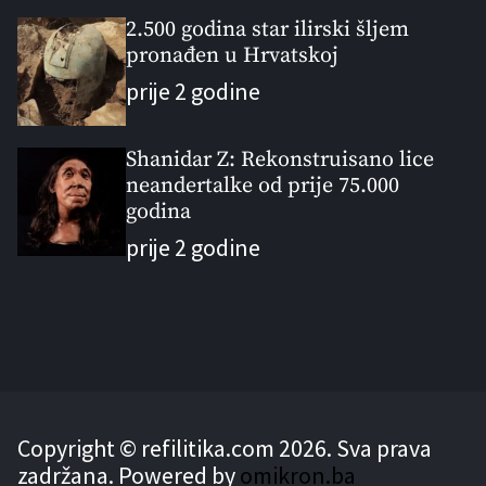
2.500 godina star ilirski šljem
pronađen u Hrvatskoj
prije 2 godine
Shanidar Z: Rekonstruisano lice
neandertalke od prije 75.000
godina
prije 2 godine
Copyright © refilitika.com 2026. Sva prava
zadržana. Powered by
omikron.ba