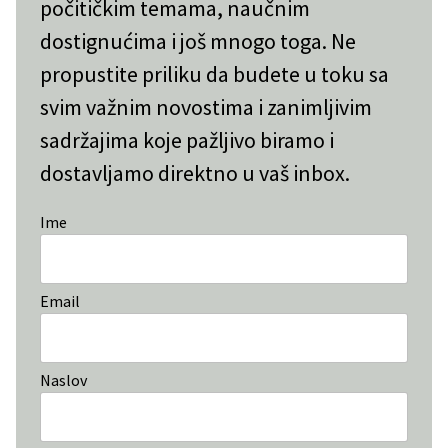
počitičkim temama, naučnim
dostignućima i još mnogo toga. Ne
propustite priliku da budete u toku sa
svim važnim novostima i zanimljivim
sadržajima koje pažljivo biramo i
dostavljamo direktno u vaš inbox.
Ime
Email
Naslov