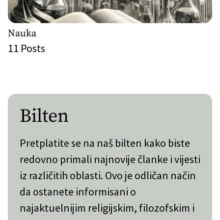
Nauka
11
Posts
Bilten
Pretplatite se na naš bilten kako biste
redovno primali najnovije članke i vijesti
iz različitih oblasti. Ovo je odličan način
da ostanete informisani o
najaktuelnijim religijskim, filozofskim i