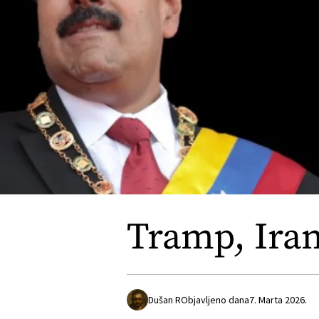
Tramp, Iran,
Dušan R
Objavljeno dana
7. Marta 2026.