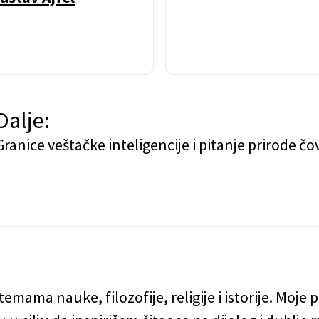
Dalje:
Granice veštačke inteligencije i pitanje prirode čo
temama nauke, filozofije, religije i istorije. Moj