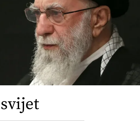
svijet