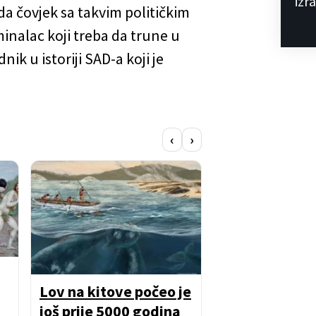
izr
da čovjek sa takvim političkim
inalac koji treba da trune u
ik u istoriji SAD-a koji je
‹
›
Medicinski mi
Lov na kitove počeo je
decenijama?
još prije 5000 godina
Endometrioz