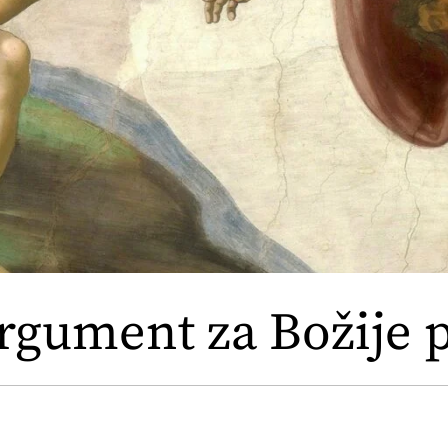
rgument za Božije 