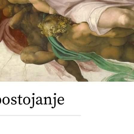
postojanje