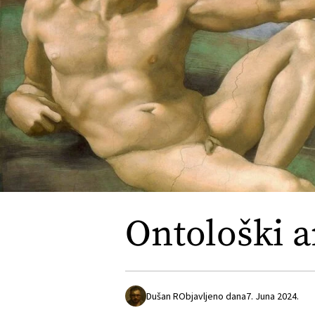
Ontološki a
Dušan R
Objavljeno dana
7. Juna 2024.