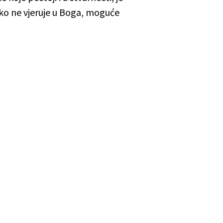
ko ne vjeruje u Boga, moguće