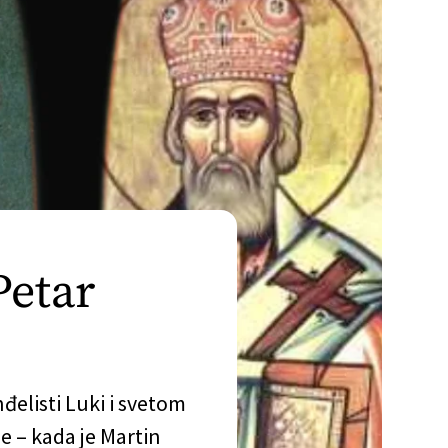
Petar
elisti Luki i svetom
e – kada je Martin