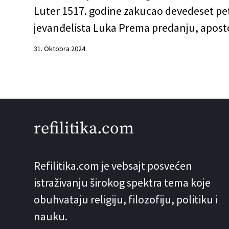
Luter 1517. godine zakucao devedeset pet 
jevanđelista Luka Prema predanju, aposto
31. Oktobra 2024.
refilitika.com
Refilitika.com je vebsajt posvećen
istraživanju širokog spektra tema koje
obuhvataju religiju, filozofiju, politiku i
nauku.