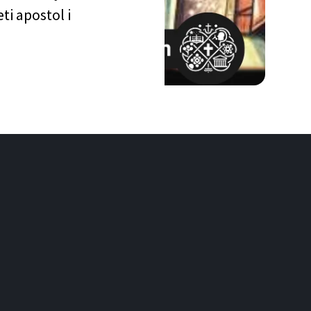
ti apostol i