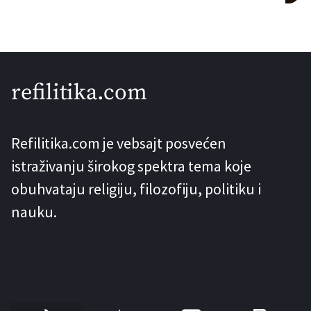
refilitika.com
Refilitika.com je vebsajt posvećen
istraživanju širokog spektra tema koje
obuhvataju religiju, filozofiju, politiku i
nauku.