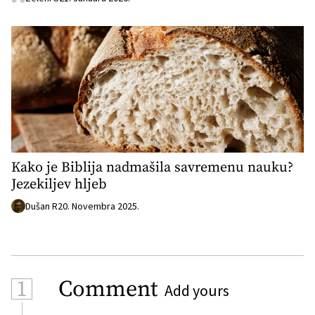
Kako je Biblija nadmašila savremenu nauku?
Jezekiljev hljeb
Dušan R
20. Novembra 2025.
1
Comment
Add yours