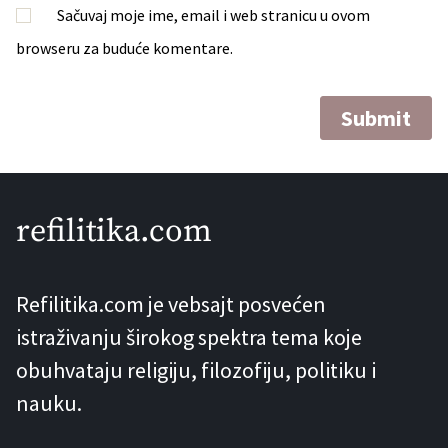
Sačuvaj moje ime, email i web stranicu u ovom
browseru za buduće komentare.
refilitika.com
Refilitika.com je vebsajt posvećen
istraživanju širokog spektra tema koje
obuhvataju religiju, filozofiju, politiku i
nauku.