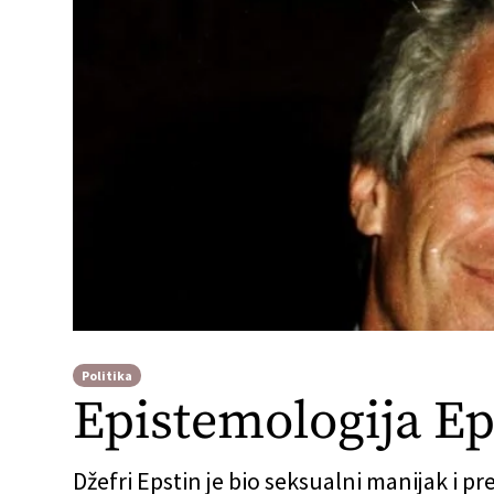
Politika
Epistemologija Eps
Džefri Epstin je bio seksualni manijak i pre