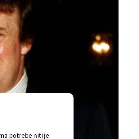
ima potrebe niti je