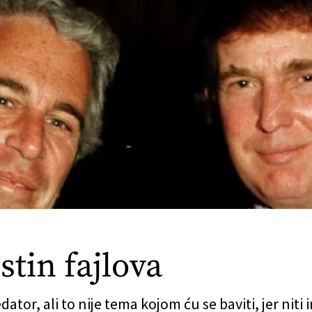
tin fajlova
dator, ali to nije tema kojom ću se baviti, jer niti 