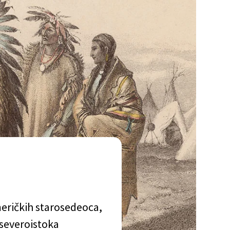
eričkih starosedeoca,
 severoistoka