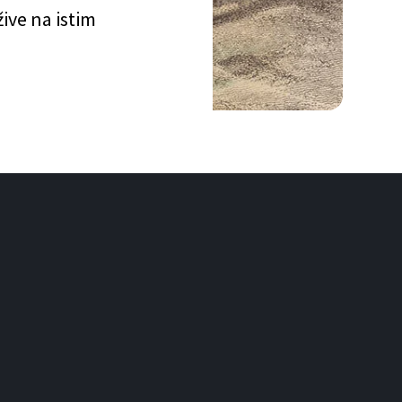
ive na istim