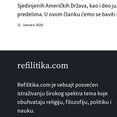
Sjedinjenih Američkih Država, kao i deo ju
predelima. U ovom članku ćemo se baviti
21. Januara 2026.
refilitika.com
Refilitika.com je vebsajt posvećen
istraživanju širokog spektra tema koje
obuhvataju religiju, filozofiju, politiku i
nauku.