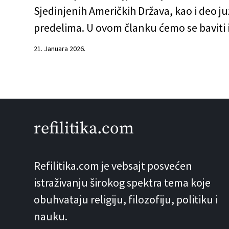
Sjedinjenih Američkih Država, kao i deo ju
predelima. U ovom članku ćemo se baviti
21. Januara 2026.
refilitika.com
Refilitika.com je vebsajt posvećen
istraživanju širokog spektra tema koje
obuhvataju religiju, filozofiju, politiku i
nauku.