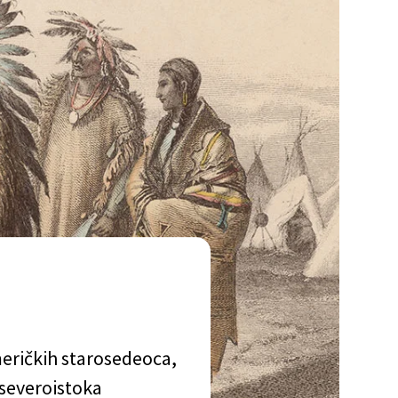
eričkih starosedeoca,
 severoistoka