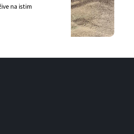
ive na istim