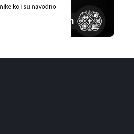
enike koji su navodno