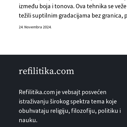
između boja i tonova. Ova tehnika se veže
težili suptilnim gradacijama bez granica, 
24. Novembra 2024.
refilitika.com
Refilitika.com je vebsajt posvećen
istraživanju širokog spektra tema koje
obuhvataju religiju, filozofiju, politiku i
nauku.