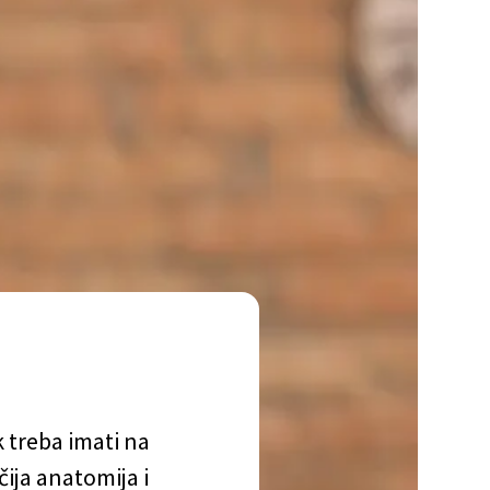
 treba imati na
čija anatomija i