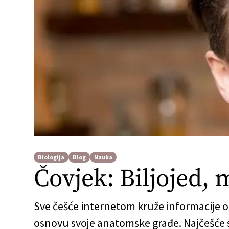
Biologija
Blog
Nauka
Čovjek: Biljojed, 
Sve češće internetom kruže informacije o 
osnovu svoje anatomske građe. Najčešće se 