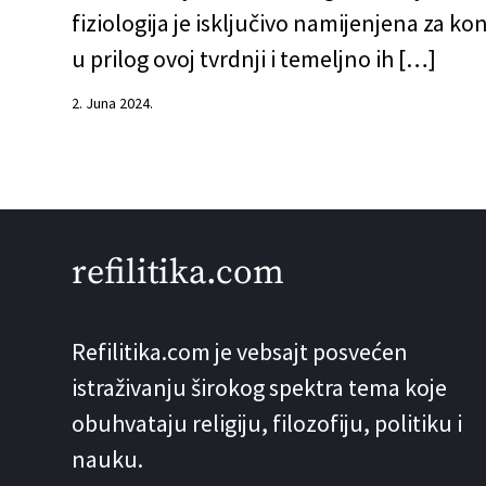
fiziologija je isključivo namijenjena za 
u prilog ovoj tvrdnji i temeljno ih […]
2. Juna 2024.
refilitika.com
Refilitika.com je vebsajt posvećen
istraživanju širokog spektra tema koje
obuhvataju religiju, filozofiju, politiku i
nauku.