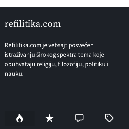
značajan zapis, navodno sekularni, u
kome se pominje Isus Hristos. Problem
refilitika.com
je u tome što ovaj tekst ne samo da
svjedoči o Isusu Hristu, već ga je
Refilitika.com je vebsajt posvećen
navodno pisao jevrejski […]
istraživanju širokog spektra tema koje
obuhvataju religiju, filozofiju, politiku i
nauku.
P
R
C
T
o
e
o
a